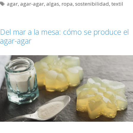
agar
,
agar-agar
,
algas
,
ropa
,
sostenibilidad
,
textil
Del mar a la mesa: cómo se produce el
agar-agar