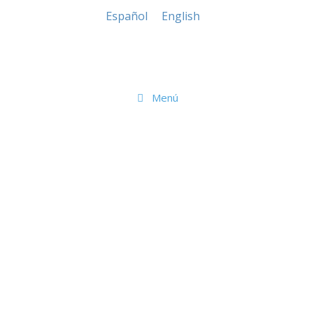
Español
English
Menú
WORLD CLASS