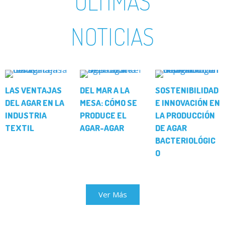
ÚLTIMAS
NOTICIAS
LAS VENTAJAS
DEL MAR A LA
SOSTENIBILIDAD
DEL AGAR EN LA
MESA: CÓMO SE
E INNOVACIÓN EN
INDUSTRIA
PRODUCE EL
LA PRODUCCIÓN
TEXTIL
AGAR-AGAR
DE AGAR
BACTERIOLÓGIC
O
Ver Más