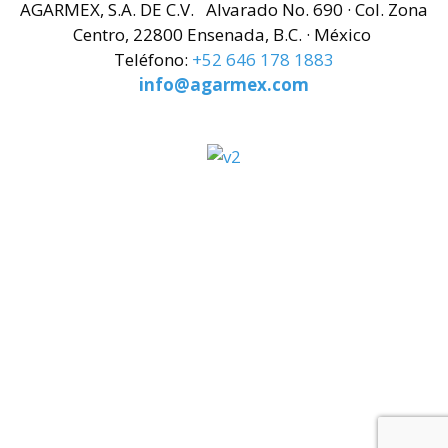
AGARMEX, S.A. DE C.V. Alvarado No. 690 · Col. Zona
Centro, 22800 Ensenada, B.C. · México
Teléfono:
+
52 646 178 1883
info@agarmex.com
Política de cookies
|
Política de Privacidad