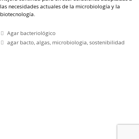
las necesidades actuales de la microbiología y la
biotecnología.
Agar bacteriológico
agar bacto
,
algas
,
microbiologia
,
sostenibilidad
Política de cookies
|
Política de Privacidad